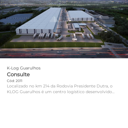
K-Log Guarulhos
Consulte
Cód: 2011
Localizado no km 214 da Rodovia Presidente Dutra, o
KLOG Guarulhos é um centro logístico desenvolvido
para atender às ...