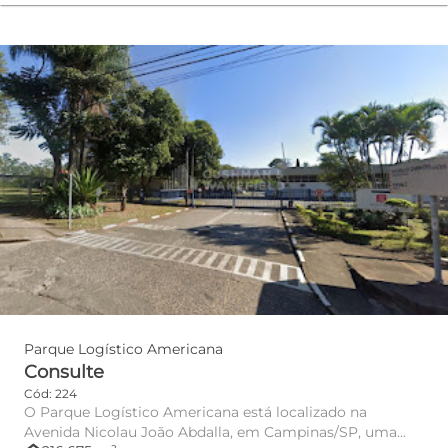
Parque Logístico Americana
Consulte
Cód: 224
O Parque Logístico Americana está localizado na
Avenida Nicolau João Abdalla, em Campinas/SP, uma