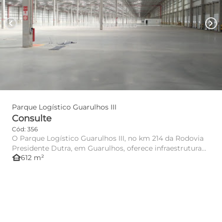
chevron_left
chevron_right
Parque Logístico Guarulhos III
Consulte
Cód: 356
O Parque Logístico Guarulhos III, no km 214 da Rodovia
Presidente Dutra, em Guarulhos, oferece infraestrutura
other_houses
612 m²
de alto ...